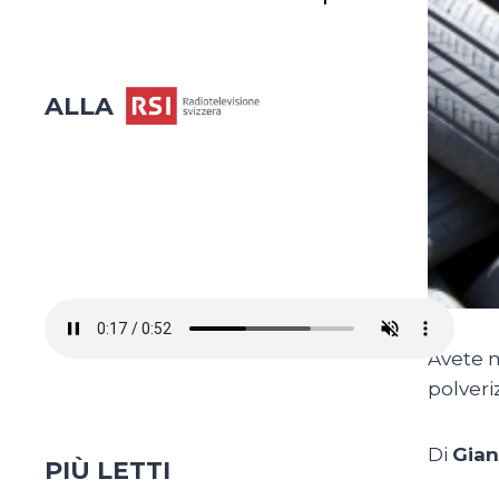
ALLA
Avete m
polveri
Di
Gian
PIÙ LETTI