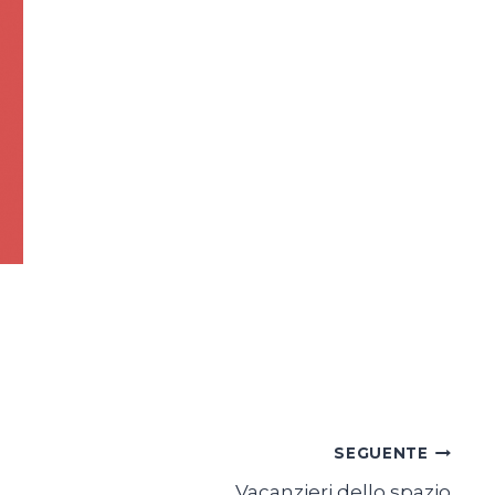
SEGUENTE
Vacanzieri dello spazio