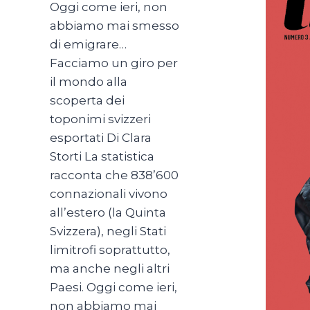
Oggi come ieri, non
abbiamo mai smesso
di emigrare…
Facciamo un giro per
il mondo alla
scoperta dei
toponimi svizzeri
esportati Di Clara
Storti La statistica
racconta che 838’600
connazionali vivono
all’estero (la Quinta
Svizzera), negli Stati
limitrofi soprattutto,
ma anche negli altri
Paesi. Oggi come ieri,
non abbiamo mai