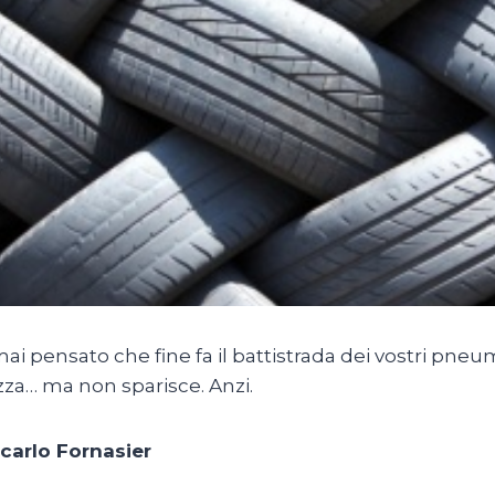
ai pensato che fine fa il battistrada dei vostri pneum
zza… ma non sparisce. Anzi.
carlo Fornasier