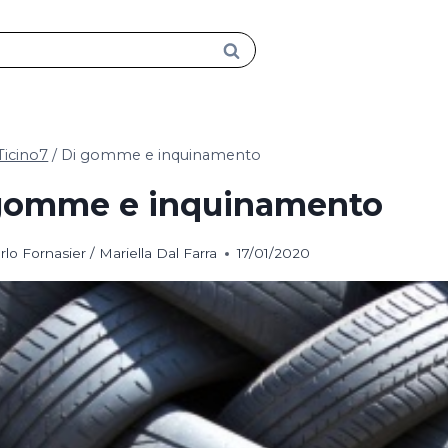
Ticino7
/
Di gomme e inquinamento
gomme e inquinamento
rlo Fornasier / Mariella Dal Farra
17/01/2020