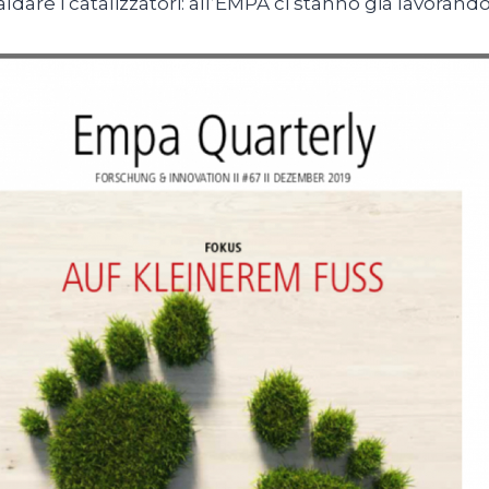
aldare i catalizzatori: all’EMPA ci stanno già lavorando