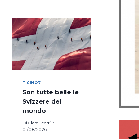
DI
COSTANZA
IN
BICICLETTA
TICINO7
Son tutte belle le
Svizzere del
mondo
Di
Clara Storti
01/08/2026