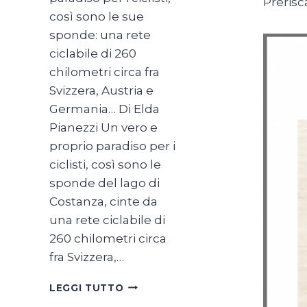
Prerisc
così sono le sue
sponde: una rete
ciclabile di 260
chilometri circa fra
Svizzera, Austria e
Germania… Di Elda
Pianezzi Un vero e
proprio paradiso per i
ciclisti, così sono le
sponde del lago di
Costanza, cinte da
una rete ciclabile di
260 chilometri circa
fra Svizzera,…
SUL
LEGGI TUTTO
LAGO