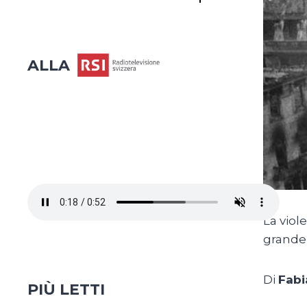
ALLA
La viol
grande 
Di
Fabi
PIÙ LETTI